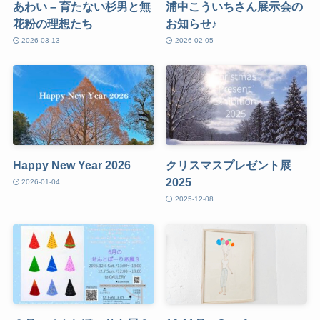
あわい – 育たない杉男と無
浦中こういちさん展示会の
花粉の理想たち
お知らせ♪
2026-03-13
2026-02-05
Happy New Year 2026
クリスマスプレゼント展
2025
2026-01-04
2025-12-08