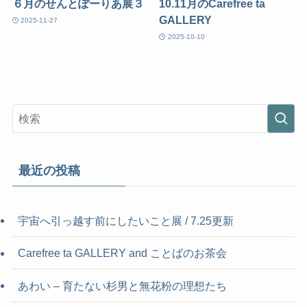
６月のせんとぽーりあ展３
10.11月のCarefree ta
GALLERY
2025-11-27
2025-10-10
最近の投稿
宇宙へ引っ越す前にしたいこと展 / 7.25更新
Carefree ta GALLERY and ことばのお茶会
あわい – 育たない杉男と無花粉の理想たち