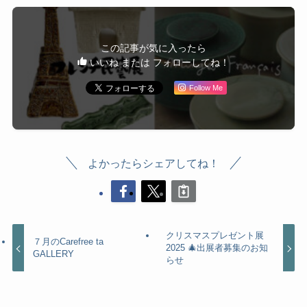
この記事が気に入ったら
いいね または フォローしてね！
Follow Me
よかったらシェアしてね！
クリスマスプレゼント展
７月のCarefree ta
2025 🎄出展者募集のお知
GALLERY
らせ