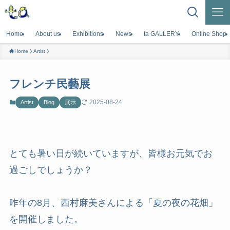
Home
About us
Exhibitions
News
ta GALLERY
Online Shop
Home
Artist
フレンチ民藝展
2025-08-24
Artist
Blog
展示
とても暑い日が続いていますが、皆様お元気でお
過ごしでしょうか？
昨年の8月、西村麻美さんによる「夏の夜の花畑」
を開催しました。