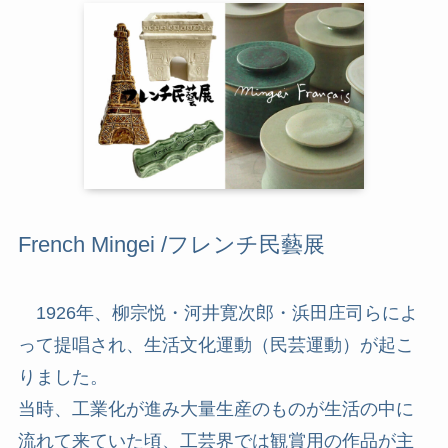
French Mingei /フレンチ民藝展
1926年、柳宗悦・河井寛次郎・浜田庄司らによ
って提唱され、生活文化運動（民芸運動）が起こ
りました。
当時、工業化が進み大量生産のものが生活の中に
流れて来ていた頃、工芸界では観賞用の作品が主