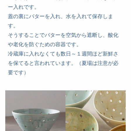
ー入れです。
蓋の裏にバターを入れ、水を入れて保存しま
す。
そうすることでバターを空気から遮断し、酸化
や老化を防ぐための容器です。
冷蔵庫に入れなくても数日～１週間ほど新鮮さ
を保てると言われています。（夏場は注意が必
要です）