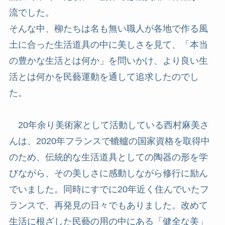
流でした。
そんな中、柳たちは名も無い職人が各地で作る風
土に合った生活道具の中に美しさを見て、「本当
の豊かな生活とは何か」を問いかけ、より良い生
活とは何かを民藝運動を通して追求したのでし
た。
20年余り美術家として活動している西村麻美さ
んは、2020年フランスで轆轤の国家資格を取得中
のため、伝統的な生活道具としての陶器の形を学
びながら、その美しさに感動しながら修行に励ん
でいました。同時にすでに20年近く住んでいたフ
ランスで、再発見の日々でもありました。改めて
生活に根ざした民藝の用の中にある「健全な美」