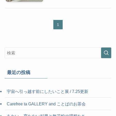
1
最近の投稿
宇宙へ引っ越す前にしたいこと展 / 7.25更新
Carefree ta GALLERY and ことばのお茶会
あわい – 育たない杉男と無花粉の理想たち