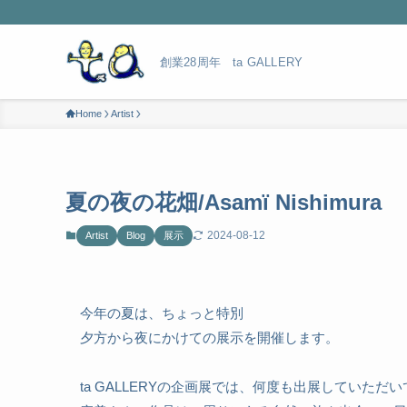
創業28周年 ta GALLERY
Home
Artist
夏の夜の花畑/Asamï Nishimura
2024-08-12
Artist
Blog
展示
今年の夏は、ちょっと特別
夕方から夜にかけての展示を開催します。
ta GALLERYの企画展では、何度も出展していただいてる西