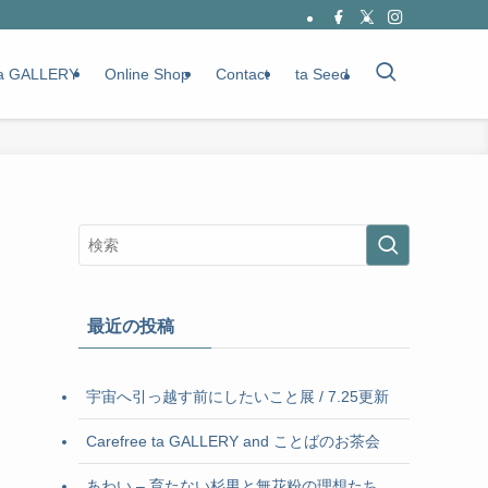
a GALLERY
Online Shop
Contact
ta Seed
最近の投稿
宇宙へ引っ越す前にしたいこと展 / 7.25更新
Carefree ta GALLERY and ことばのお茶会
あわい – 育たない杉男と無花粉の理想たち