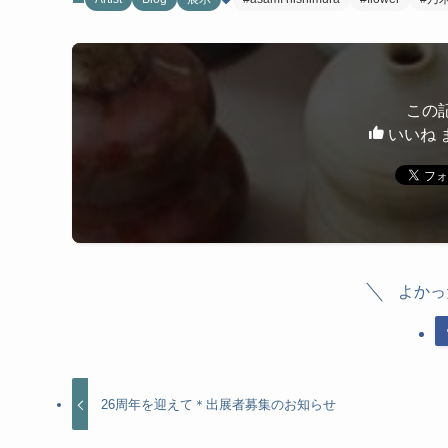
この
いいね 
よかっ
26周年を迎えて＊出展者募集のお知らせ