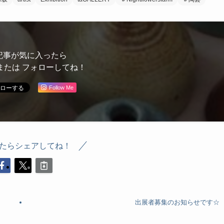
記事が気に入ったら
または フォローしてね！
Follow Me
たらシェアしてね！
出展者募集のお知らせです☆