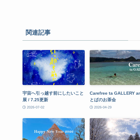
関連記事
宇宙へ引っ越す前にしたいこと
Carefree ta GALLERY 
展 / 7.25更新
とばのお茶会
2026-07-02
2026-04-29