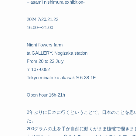
– asamï nishimura exhibition-
2024.7/20.21.22
16:00〜21:00
Night flowers farm
ta GALLERY, Nogizaka station
From 20 to 22 July
〒107-0052
Tokyo minato ku akasak 9-6-38-1F
Open hour 16h-21h
2年ぶりに日本に行くということで、日本のことを思
た。
200グラムの土を手が自然に動くがまま轆轤で轢きま