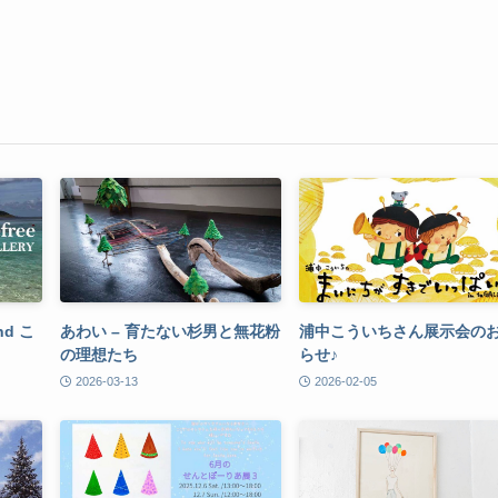
and こ
あわい – 育たない杉男と無花粉
浦中こういちさん展示会の
の理想たち
らせ♪
2026-03-13
2026-02-05