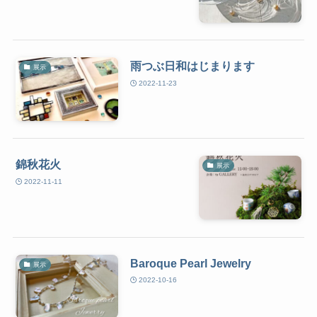
雨つぶ日和はじまります
展示
2022-11-23
錦秋花火
展示
2022-11-11
Baroque Pearl Jewelry
展示
2022-10-16