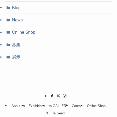
Blog
News
Online Shop
募集
展示
About us
Exhibitions
ta GALLERY
Contact
Online Shop
ta Seed